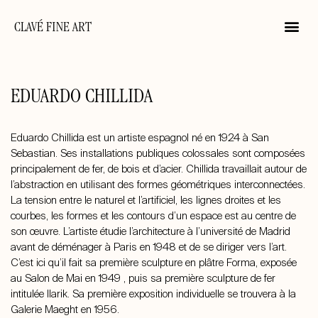
CLAVÉ FINE ART
EDUARDO CHILLIDA
Eduardo Chillida est un artiste espagnol né en 1924 à San
Sebastian. Ses installations publiques colossales sont composées
principalement de fer, de bois et d’acier. Chillida travaillait autour de
l’abstraction en utilisant des formes géométriques interconnectées.
La tension entre le naturel et l’artificiel, les lignes droites et les
courbes, les formes et les contours d’un espace est au centre de
son œuvre. L’artiste étudie l’architecture à l’université de Madrid
avant de déménager à Paris en 1948 et de se diriger vers l’art.
C’est ici qu’il fait sa première sculpture en plâtre Forma, exposée
au Salon de Mai en 1949 , puis sa première sculpture de fer
intitulée Ilarik. Sa première exposition individuelle se trouvera à la
Galerie Maeght en 1956.