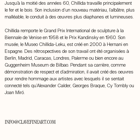
Jusqu’à la moitié des années 60, Chillida travaille principalement
le fer et le bois. Son inclusion d’un nouveau matériau, l’albâtre, plus
malléable, le conduit à des œuvres plus diaphanes et lumineuses.
Chillida remporte le Grand Prix International de sculpture à la
Biennale de Venise en 1958 et le Prix Kandinsky en 1960. Son
musée, le Museo Chillida-Leku, est créé en 2000 à Hernani en
Espagne. Des rétrospectives de son travail ont été organisées à
Berlin, Madrid, Caracas, Londres, Palerme ou bien encore au
Guggenheim Museum de Bilbao. Pendant sa carrière, comme
démonstration de respect et d’admiration, il avait créé des oeuvres
pour rendre hommage aux artistes avec lesquels il se sentait
connecté tels qu’Alexander Calder, Georges Braque, Cy Tombly ou
Joan Miró.
INFO@CLAVEFINEART.COM