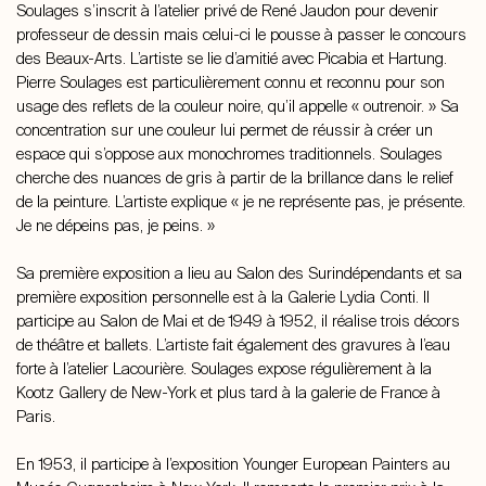
Soulages s’inscrit à l’atelier privé de René Jaudon pour devenir
professeur de dessin mais celui-ci le pousse à passer le concours
des Beaux-Arts. L’artiste se lie d’amitié avec Picabia et Hartung.
Pierre Soulages est particulièrement connu et reconnu pour son
usage des reflets de la couleur noire, qu’il appelle « outrenoir. » Sa
concentration sur une couleur lui permet de réussir à créer un
espace qui s’oppose aux monochromes traditionnels. Soulages
cherche des nuances de gris à partir de la brillance dans le relief
de la peinture. L’artiste explique « je ne représente pas, je présente.
Je ne dépeins pas, je peins. »
Sa première exposition a lieu au Salon des Surindépendants et sa
première exposition personnelle est à la Galerie Lydia Conti. Il
participe au Salon de Mai et de 1949 à 1952, il réalise trois décors
de théâtre et ballets. L’artiste fait également des gravures à l’eau
forte à l’atelier Lacourière. Soulages expose régulièrement à la
Kootz Gallery de New-York et plus tard à la galerie de France à
Paris.
En 1953, il participe à l’exposition Younger European Painters au