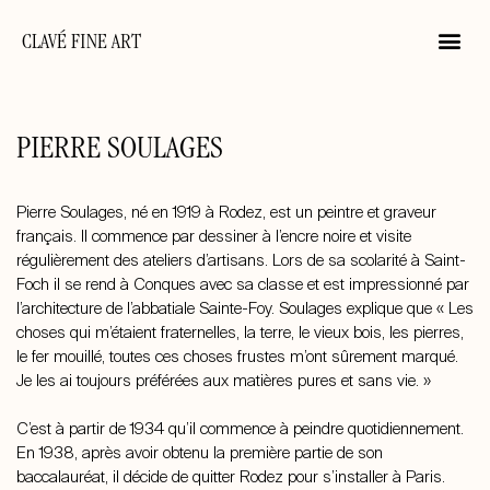
CLAVÉ FINE ART
PIERRE SOULAGES
Pierre Soulages, né en 1919 à Rodez, est un peintre et graveur
français. Il commence par dessiner à l’encre noire et visite
régulièrement des ateliers d’artisans. Lors de sa scolarité à Saint-
Foch il se rend à Conques avec sa classe et est impressionné par
l’architecture de l’abbatiale Sainte-Foy. Soulages explique que « Les
choses qui m’étaient fraternelles, la terre, le vieux bois, les pierres,
le fer mouillé, toutes ces choses frustes m’ont sûrement marqué.
Je les ai toujours préférées aux matières pures et sans vie. »
C’est à partir de 1934 qu’il commence à peindre quotidiennement.
En 1938, après avoir obtenu la première partie de son
baccalauréat, il décide de quitter Rodez pour s’installer à Paris.