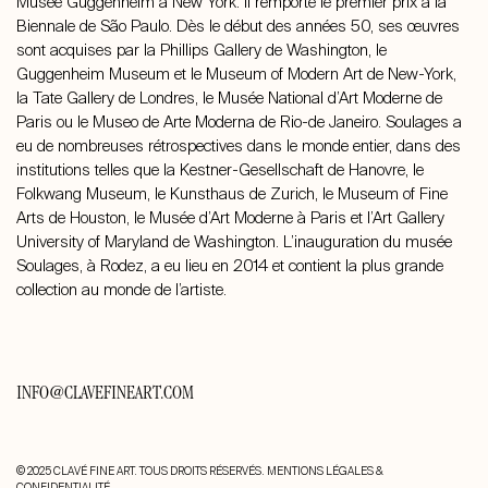
Musée Guggenheim à New York. Il remporte le premier prix à la
Biennale de São Paulo. Dès le début des années 50, ses œuvres
sont acquises par la Phillips Gallery de Washington, le
Guggenheim Museum et le Museum of Modern Art de New-York,
la Tate Gallery de Londres, le Musée National d’Art Moderne de
Paris ou le Museo de Arte Moderna de Rio-de Janeiro. Soulages a
eu de nombreuses rétrospectives dans le monde entier, dans des
institutions telles que la Kestner-Gesellschaft de Hanovre, le
Folkwang Museum, le Kunsthaus de Zurich, le Museum of Fine
Arts de Houston, le Musée d’Art Moderne à Paris et l’Art Gallery
University of Maryland de Washington. L’inauguration du musée
Soulages, à Rodez, a eu lieu en 2014 et contient la plus grande
collection au monde de l’artiste.
INFO@CLAVEFINEART.COM
© 2025 CLAVÉ FINE ART. TOUS DROITS RÉSERVÉS.
MENTIONS LÉGALES &
CONFIDENTIALITÉ