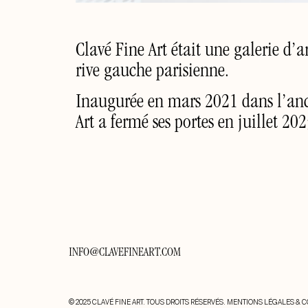
Clavé Fine Art était une galerie d
rive gauche parisienne.
Inaugurée en mars 2021 dans l’anci
Art a fermé ses portes en juillet 202
INFO@CLAVEFINEART.COM
© 2025 CLAVÉ FINE ART. TOUS DROITS RÉSERVÉS.
MENTIONS LÉGALES & C