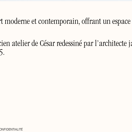
’art moderne et contemporain, offrant un espace
en atelier de César redessiné par l’architecte
5.
ONFIDENTIALITÉ