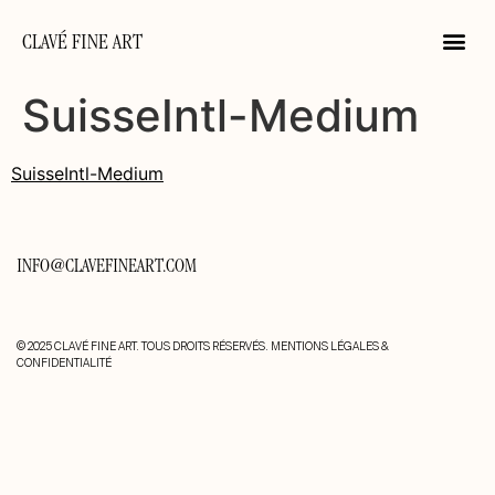
CLAVÉ FINE ART
SuisseIntl-Medium
SuisseIntl-Medium
INFO@CLAVEFINEART.COM
© 2025 CLAVÉ FINE ART. TOUS DROITS RÉSERVÉS.
MENTIONS LÉGALES &
CONFIDENTIALITÉ