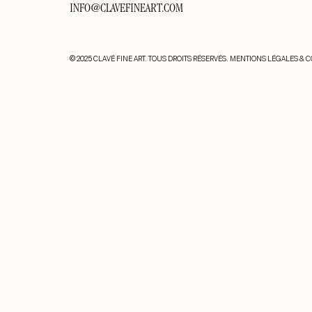
INFO@CLAVEFINEART.COM
© 2025 CLAVÉ FINE ART. TOUS DROITS RÉSERVÉS.
MENTIONS LÉGALES & C