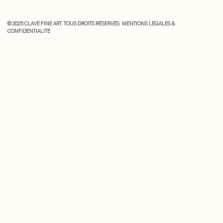
© 2025 CLAVÉ FINE ART. TOUS DROITS RÉSERVÉS.
MENTIONS LÉGALES &
CONFIDENTIALITÉ