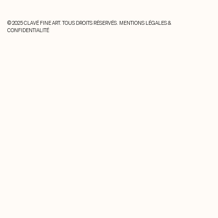
© 2025 CLAVÉ FINE ART. TOUS DROITS RÉSERVÉS.
MENTIONS LÉGALES &
CONFIDENTIALITÉ