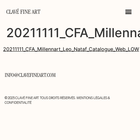
CLAVÉ FINE ART
20211111_CFA_Millen
20211111_CFA_Millennart_Leo_Nataf_Catalogue_Web_LOW
INFO@CLAVEFINEART.COM
© 2025 CLAVÉ FINE ART. TOUS DROITS RÉSERVÉS.
MENTIONS LÉGALES &
CONFIDENTIALITÉ