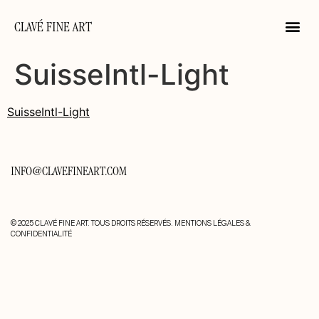
CLAVÉ FINE ART
SuisseIntl-Light
SuisseIntl-Light
INFO@CLAVEFINEART.COM
© 2025 CLAVÉ FINE ART. TOUS DROITS RÉSERVÉS.
MENTIONS LÉGALES &
CONFIDENTIALITÉ