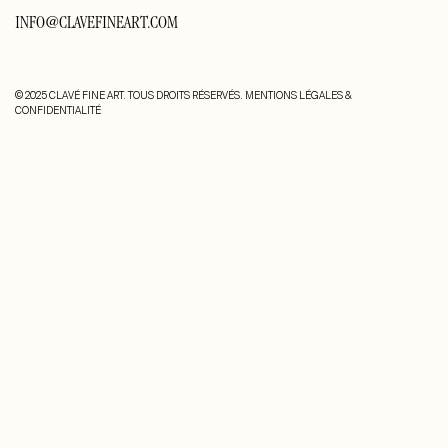
INFO@CLAVEFINEART.COM
© 2025 CLAVÉ FINE ART. TOUS DROITS RÉSERVÉS.
MENTIONS LÉGALES &
CONFIDENTIALITÉ