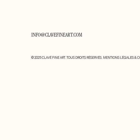
INFO@CLAVEFINEART.COM
© 2025 CLAVÉ FINE ART. TOUS DROITS RÉSERVÉS.
MENTIONS LÉGALES & C