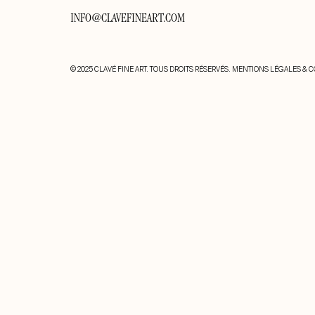
INFO@CLAVEFINEART.COM
© 2025 CLAVÉ FINE ART. TOUS DROITS RÉSERVÉS.
MENTIONS LÉGALES & C