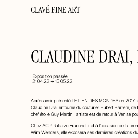
CLAVÉ FINE ART
CLAUDINE DRAI,
Exposition passée
21.04.22 → 15.05.22
Après avoir présenté LE LIEN DES MONDES en 2017, un
Claudine Drai
entourée du couturier Hubert Barrère, de l’
chef étoilé Guy Martin, l’artiste est de retour à Venise 
Chez ACP Palazzo Franchetti, et à l’occasion de la pr
Wim Wenders, elle exposera ses dernières créations du 