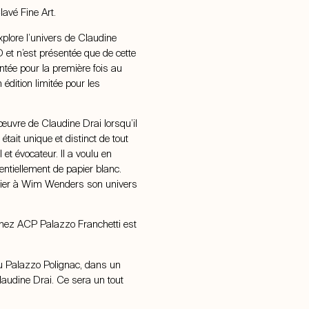
Clavé Fine Art.
lore l’univers de Claudine
 et n’est présentée que de cette
tée pour la première fois au
dition limitée pour les
uvre de Claudine Drai lorsqu’il
 était unique et distinct de tout
 et évocateur. Il a voulu en
entiellement de papier blanc.
onfier à Wim Wenders son univers
 chez ACP Palazzo Franchetti est
u Palazzo Polignac, dans un
audine Drai. Ce sera un tout