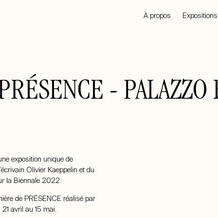
À propos
Expositions
 PRÉSENCE - PALAZZO
e exposition unique de
écrivain Olivier Kaeppelin et du
pour la Biennale 2022.
emière de PRÉSENCE réalisé par
21 avril au 15 mai.