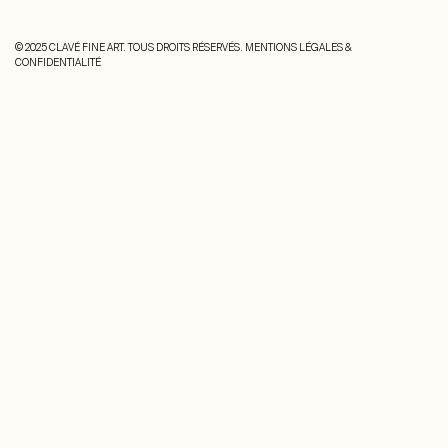
© 2025 CLAVÉ FINE ART. TOUS DROITS RÉSERVÉS.
MENTIONS LÉGALES &
CONFIDENTIALITÉ