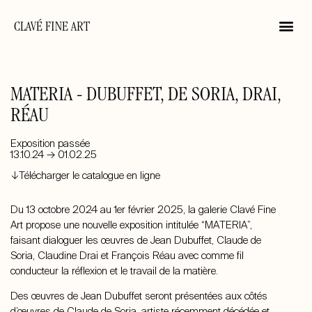
CLAVÉ FINE ART
MATERIA - DUBUFFET, DE SORIA, DRAI,
RÉAU
Exposition passée
13.10.24 → 01.02.25
↓Télécharger le catalogue en ligne
Du 13 octobre 2024 au 1er février 2025, la galerie Clavé Fine
Art propose une nouvelle exposition intitulée “MATERIA”,
faisant dialoguer les œuvres de Jean Dubuffet, Claude de
Soria, Claudine Drai et François Réau avec comme fil
conducteur la réflexion et le travail de la matière.
Des œuvres de Jean Dubuffet seront présentées aux côtés
d’œuvres de Claude de Soria, artiste récemment décédée et