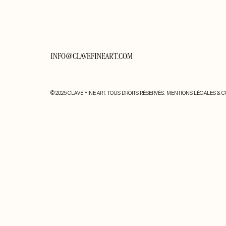
INFO@CLAVEFINEART.COM
© 2025 CLAVÉ FINE ART. TOUS DROITS RÉSERVÉS.
MENTIONS LÉGALES & C