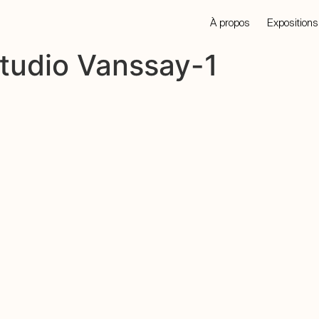
À propos
Expositions
Studio Vanssay-1