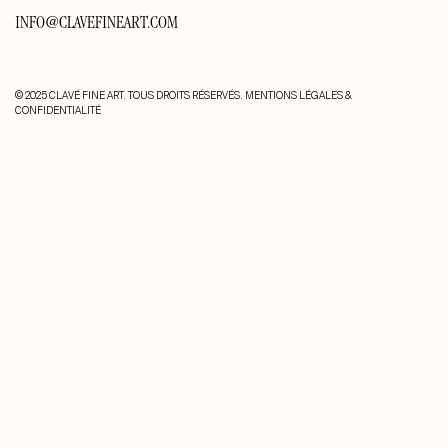
INFO@CLAVEFINEART.COM
© 2025 CLAVÉ FINE ART. TOUS DROITS RÉSERVÉS.
MENTIONS LÉGALES &
CONFIDENTIALITÉ