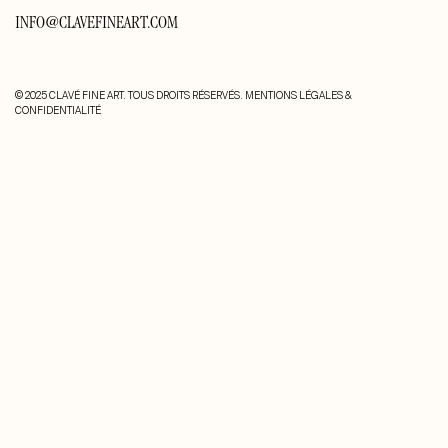
INFO@CLAVEFINEART.COM
© 2025 CLAVÉ FINE ART. TOUS DROITS RÉSERVÉS.
MENTIONS LÉGALES &
CONFIDENTIALITÉ