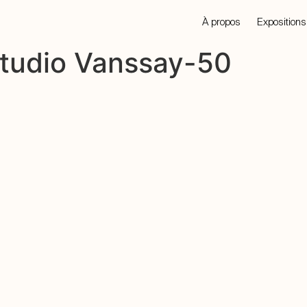
À propos
Expositions
 Studio Vanssay-50