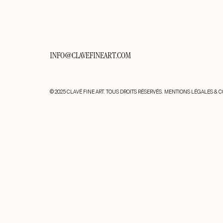
INFO@CLAVEFINEART.COM
© 2025 CLAVÉ FINE ART. TOUS DROITS RÉSERVÉS.
MENTIONS LÉGALES & C