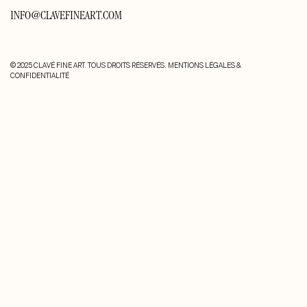
INFO@CLAVEFINEART.COM
© 2025 CLAVÉ FINE ART. TOUS DROITS RÉSERVÉS.
MENTIONS LÉGALES &
CONFIDENTIALITÉ