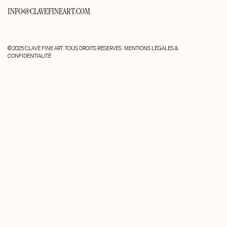
INFO@CLAVEFINEART.COM
© 2025 CLAVÉ FINE ART. TOUS DROITS RÉSERVÉS.
MENTIONS LÉGALES &
CONFIDENTIALITÉ