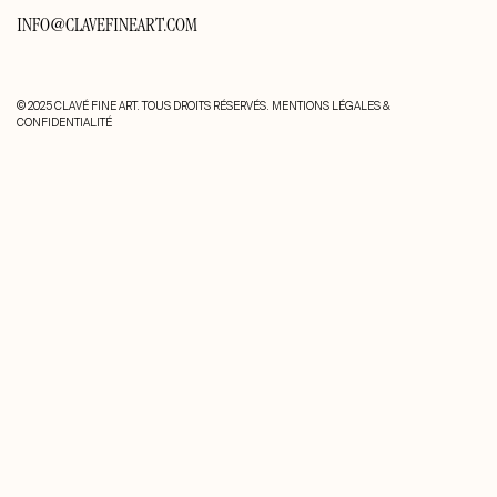
INFO@CLAVEFINEART.COM
© 2025 CLAVÉ FINE ART. TOUS DROITS RÉSERVÉS.
MENTIONS LÉGALES &
CONFIDENTIALITÉ