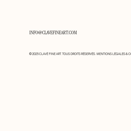
INFO@CLAVEFINEART.COM
© 2025 CLAVÉ FINE ART. TOUS DROITS RÉSERVÉS.
MENTIONS LÉGALES & C