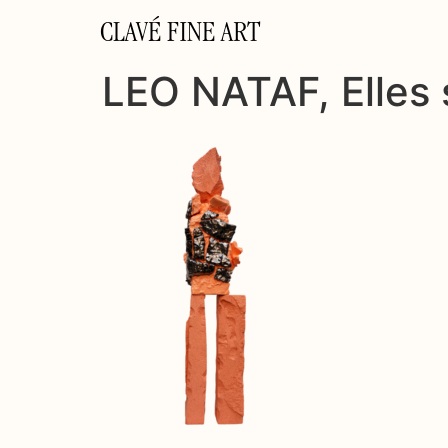
CLAVÉ FINE ART
LEO NATAF, Elles s’