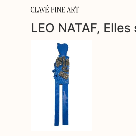
CLAVÉ FINE ART
LEO NATAF, Elles s’