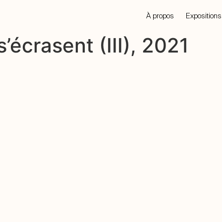
À propos
Expositions
écrasent (III), 2021