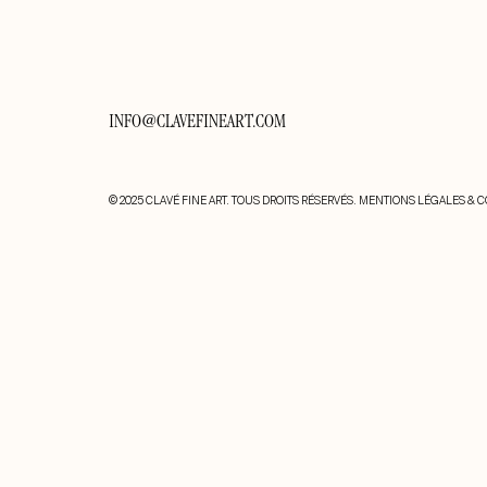
INFO@CLAVEFINEART.COM
© 2025 CLAVÉ FINE ART. TOUS DROITS RÉSERVÉS.
MENTIONS LÉGALES & C