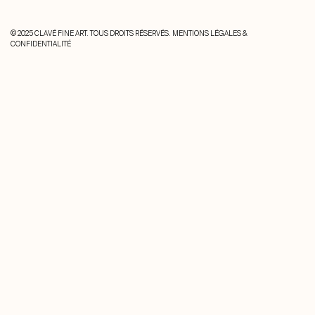
© 2025 CLAVÉ FINE ART. TOUS DROITS RÉSERVÉS.
MENTIONS LÉGALES &
CONFIDENTIALITÉ