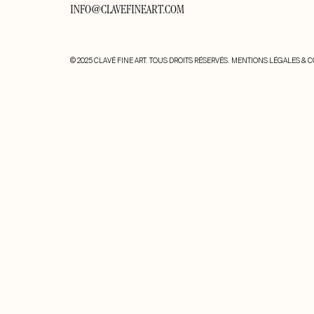
INFO@CLAVEFINEART.COM
© 2025 CLAVÉ FINE ART. TOUS DROITS RÉSERVÉS.
MENTIONS LÉGALES & C