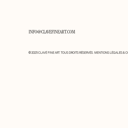
INFO@CLAVEFINEART.COM
© 2025 CLAVÉ FINE ART. TOUS DROITS RÉSERVÉS.
MENTIONS LÉGALES & C