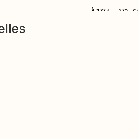
À propos
Expositions
elles