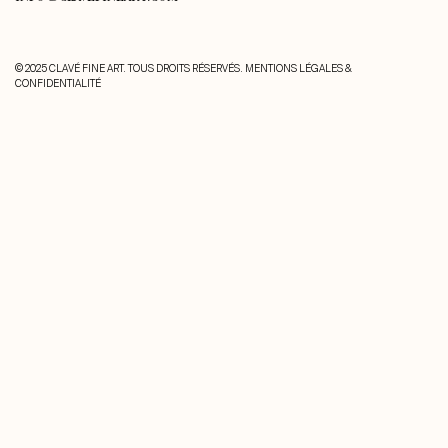
© 2025 CLAVÉ FINE ART. TOUS DROITS RÉSERVÉS.
MENTIONS LÉGALES &
CONFIDENTIALITÉ