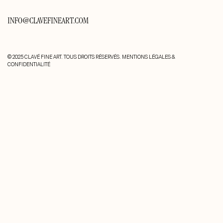
INFO@CLAVEFINEART.COM
© 2025 CLAVÉ FINE ART. TOUS DROITS RÉSERVÉS.
MENTIONS LÉGALES &
CONFIDENTIALITÉ