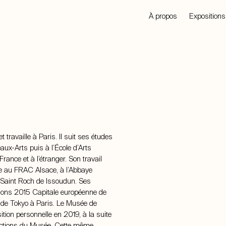
À propos
Expositions
t travaille à Paris. Il suit ses études
eaux-Arts puis à l’École d’Arts
France et à l’étranger. Son travail
e au FRAC Alsace, à l’Abbaye
Saint Roch de Issoudun. Ses
Mons 2015 Capitale européenne de
 de Tokyo à Paris. Le Musée de
tion personnelle en 2019, à la suite
lections du Musée. Cette même