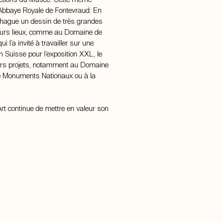
, l’Abbaye Royale de Fontevraud. En
nhague un dessin de très grandes
ieurs lieux, comme au Domaine de
l’a invité à travailler sur une
Suisse pour l’exposition XXL, le
eurs projets, notamment au Domaine
e Monuments Nationaux ou à la
rt continue de mettre en valeur son