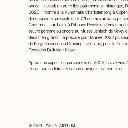
année il investit un autre lieu patrimonial et historique
2020 il montre à la Kunsthalle Charlottenborg à Cope
dimensions et présente en 2021 son travail dans plus
Chaumont-sur-Loire, à l’Abbaye Royale de Fontevraud qui 
œuvre pérenne ou encore au Musée Jenisch de Vevey en 
dessin en grand. Il a préparé pour l’année 2022 plusi
de Kerguéhennec, au Drawing Lab Paris, pour le Centr
Fondation Bullukian à Lyon.
Après une exposition personnelle en 2022, Clavé Fine A
travail sur les foires et salons auxquels elle participe.
INFO@CLAVEFINEART.COM