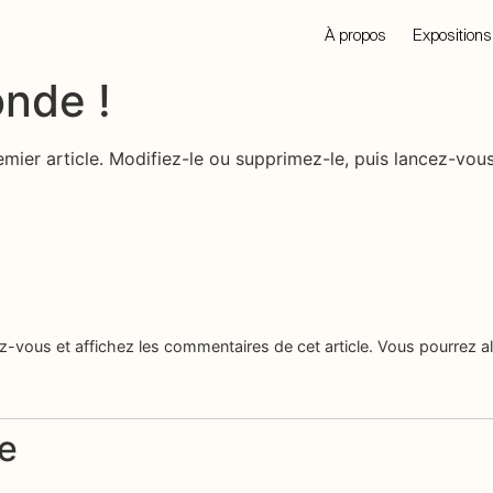
À propos
Expositions
onde !
ier article. Modifiez-le ou supprimez-le, puis lancez-vous
vous et affichez les commentaires de cet article. Vous pourrez alo
e