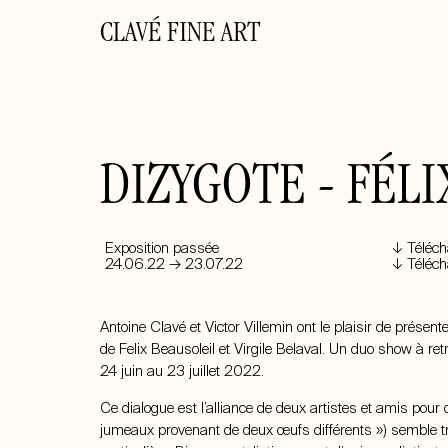
CLAVÉ FINE ART
DIZYGOTE - FÉLI
Exposition passée
↓ Téléch
24.06.22 → 23.07.22
↓ Téléch
Antoine Clavé et Victor Villemin ont le plaisir de présent
de
Felix Beausoleil
et
Virgile Belaval
. Un duo show à ret
24 juin au 23 juillet 2022.
Ce dialogue est l’alliance de deux artistes et amis pour qu
jumeaux provenant de deux œufs différents ») semble 