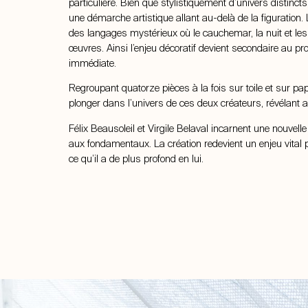
particulière. Bien que stylistiquement d’univers distinct
une démarche artistique allant au-delà de la figuration.
des langages mystérieux où le cauchemar, la nuit et le
œuvres. Ainsi l’enjeu décoratif devient secondaire au prof
immédiate.
Regroupant quatorze pièces à la fois sur toile et sur pa
plonger dans l’univers de ces deux créateurs, révélant ai
Félix Beausoleil et Virgile Belaval incarnent une nouvell
aux fondamentaux. La création redevient un enjeu vital p
ce qu’il a de plus profond en lui.