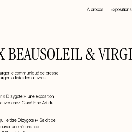
À propos
Expositions
X BEAUSOLEIL & VIRG
arger le communiqué de presse
arger la liste des œuvres
er « Dizygote », une exposition
rouver chez Clavé Fine Art du
i le titre Dizygote (« Se dit de
trouver une résonance