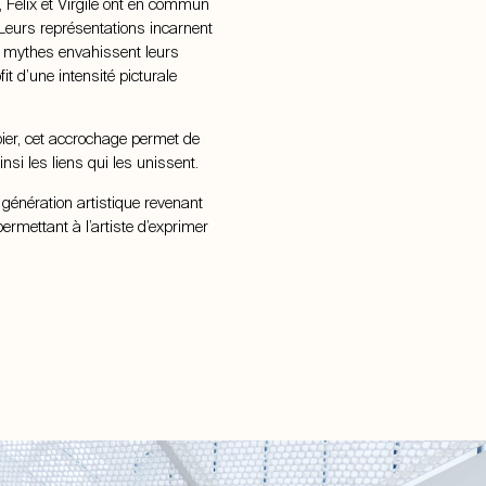
s, Félix et Virgile ont en commun
 Leurs représentations incarnent
s mythes envahissent leurs
it d’une intensité picturale
pier, cet accrochage permet de
nsi les liens qui les unissent.
e génération artistique revenant
ermettant à l’artiste d’exprimer