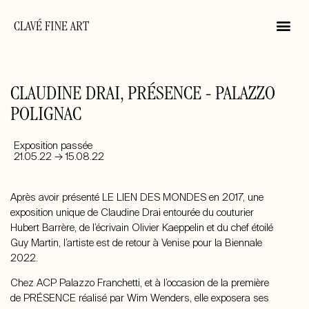
CLAVÉ FINE ART
CLAUDINE DRAI, PRÉSENCE - PALAZZO
POLIGNAC
Exposition passée
21.05.22 → 15.08.22
Après avoir présenté LE LIEN DES MONDES en 2017, une
exposition unique de
Claudine Drai
entourée du couturier
Hubert Barrère, de l’écrivain Olivier Kaeppelin et du chef étoilé
Guy Martin, l’artiste est de retour à Venise pour la Biennale
2022.
Chez ACP Palazzo Franchetti, et à l’occasion de la première
de PRÉSENCE réalisé par Wim Wenders, elle exposera ses