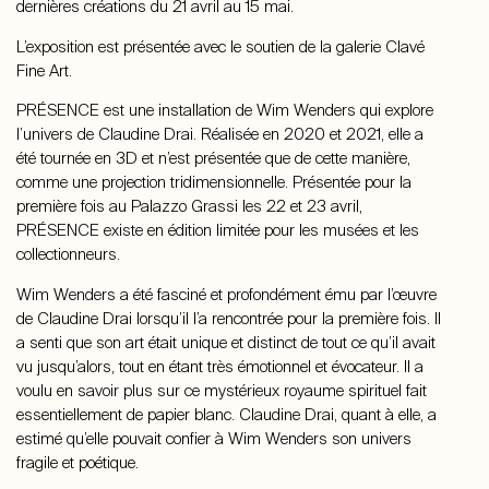
dernières créations du 21 avril au 15 mai.
L’exposition est présentée avec le soutien de la galerie Clavé
Fine Art.
PRÉSENCE est une installation de Wim Wenders qui explore
l’univers de Claudine Drai. Réalisée en 2020 et 2021, elle a
été tournée en 3D et n’est présentée que de cette manière,
comme une projection tridimensionnelle. Présentée pour la
première fois au Palazzo Grassi les 22 et 23 avril,
PRÉSENCE existe en édition limitée pour les musées et les
collectionneurs.
Wim Wenders a été fasciné et profondément ému par l’œuvre
de Claudine Drai lorsqu’il l’a rencontrée pour la première fois. Il
a senti que son art était unique et distinct de tout ce qu’il avait
vu jusqu’alors, tout en étant très émotionnel et évocateur. Il a
voulu en savoir plus sur ce mystérieux royaume spirituel fait
essentiellement de papier blanc. Claudine Drai, quant à elle, a
estimé qu’elle pouvait confier à Wim Wenders son univers
fragile et poétique.