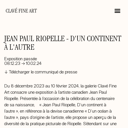
CLAVÉ FINE ART
JEAN PAUL RIOPELLE - D'UN CONTINENT
À L'AUTRE
Exposition passée
08.12.23 → 10.02.24
↓ Télécharger le communiqué de presse
Du 8 décembre 2023 au 10 février 2024, la galerie Clavé Fine
Art consacre une exposition à l’artiste canadien
Jean Paul
Riopelle
. Présentée à l’occasion de la célébration du centenaire
de sa naissance, « Jean Paul Riopelle, D’un continent à
l’autre », en référence à la devise canadienne « D’un océan à
l’autre », pays d’origine de l’artiste, elle propose un aperçu de la
diversité de la pratique picturale de Riopelle. S’étendant sur une