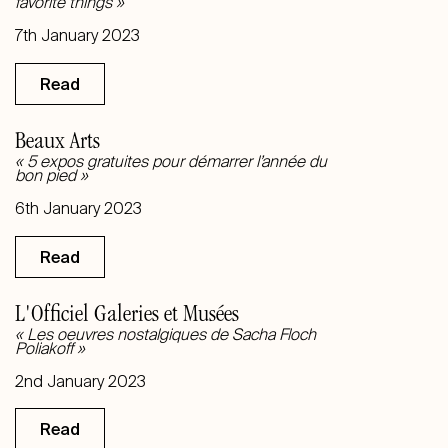
favorite things »
7th January 2023
Read
Beaux Arts
« 5 expos gratuites pour démarrer l’année du
bon pied »
6th January 2023
Read
L'Officiel Galeries et Musées
« Les oeuvres nostalgiques de Sacha Floch
Poliakoff »
2nd January 2023
Read