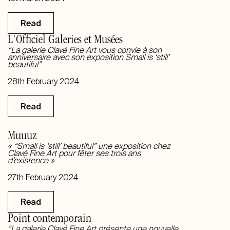
Read
L'Officiel Galeries et Musées
“La galerie Clavé Fine Art vous convie à son
anniversaire avec son exposition Small is ‘still’
beautiful”
28th February 2024
Read
Muuuz
« “Small is ‘still’ beautiful” une exposition chez
Clavé Fine Art pour fêter ses trois ans
d’existence »
27th February 2024
Read
Point contemporain
“La galerie Clavé Fine Art présente une nouvelle