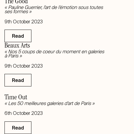
The Good
« Pauline Guerrier, l’art de l’émotion sous toutes
ses formes
»
9th October
2023
Read
Beaux Arts
« Nos 5 coups de coeur du moment en galeries
à Paris
»
9th October
2023
Read
Time Out
« Les 50 meilleures galeries d’art de Paris
»
6th October
2023
Read