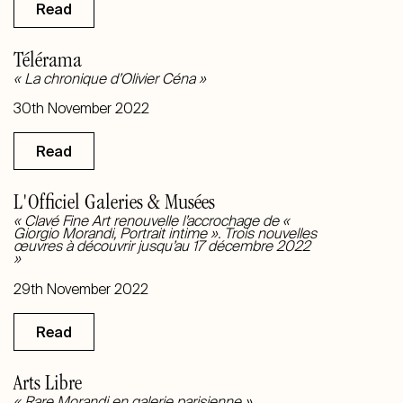
Read
Télérama
« La chronique d’Olivier Céna »
30th November 2022
Read
L'Officiel Galeries & Musées
« Clavé Fine Art renouvelle l’accrochage de «
Giorgio Morandi, Portrait intime ». Trois nouvelles
œuvres à découvrir jusqu’au 17 décembre 2022
»
29th November 2022
Read
Arts Libre
« Rare Morandi en galerie parisienne »