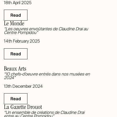
18th April 2025
Read
Le Monde
“Les oeuvres envoûtantes de Claudine Drai au
Centre Pompidou”
14th February 2025
Read
Beaux Arts
“10 chefs-d’oeuvre entrés dans nos musées en
2024”
13th December 2024
Read
La Gazette Drouot
“Un ensemble de créations de Claudine Drai
entre au Centre Pompidou”