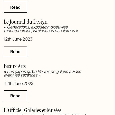
Read
Le Journal du Design
«
Generations, exposition d’oeuvres
monumentales, lumineuses et colorées
»
12th June 2023
Read
Beaux Arts
«
Les expos qu’on file voir en galerie à Paris
avant les vacances
»
12th June 2023
Read
L'Officiel Galeries et Musées