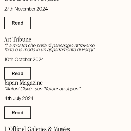
27th November 2024
Read
Art Tribune
“La mostra che parla di paesaggio attraverso
l’arte e la moda in un appartamento di Parigi”
10th October 2024
Read
Japan Magazine
“Antoni Clavé : son ‘Retour du Japon'”
4th July 2024
Read
L'Officiel Galeries & Musées