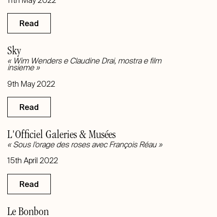
11th May 2022
Read
Sky
« Wim Wenders e Claudine Drai, mostra e film
insieme »
9th May 2022
Read
L'Officiel Galeries & Musées
« Sous l’orage des roses avec François Réau »
15th April 2022
Read
Le Bonbon