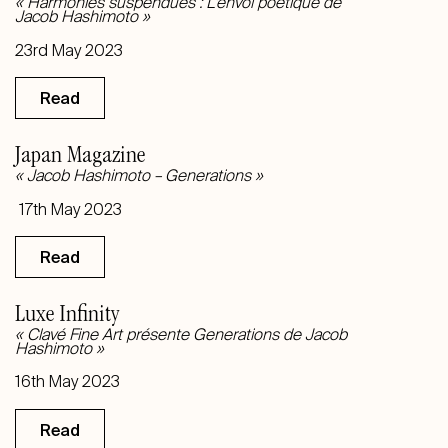
«
Harmonies suspendues : L’envol poétique de
Jacob Hashimoto
»
23rd May 2023
Read
Japan Magazine
«
Jacob Hashimoto – Generations
»
17th May 2023
Read
Luxe Infinity
«
Clavé Fine Art présente Generations de Jacob
Hashimoto
»
16th May 2023
Read