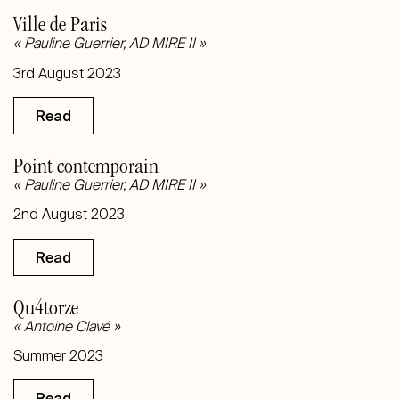
Ville de Paris
«
Pauline Guerrier, AD MIRE II
»
3rd August 2023
Read
Point contemporain
«
Pauline Guerrier, AD MIRE II
»
2nd August 2023
Read
Qu4torze
«
Antoine Clavé
»
Summer 2023
Read