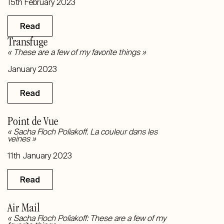
15th February 2023
Read
Transfuge
« These are a few of my favorite things »
January 2023
Read
Point de Vue
« Sacha Floch Poliakoff. La couleur dans les
veines »
11th January 2023
Read
Air Mail
« Sacha Floch Poliakoff: These are a few of my