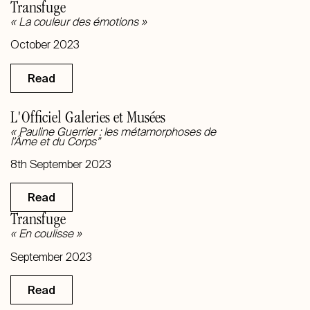
Transfuge
« La couleur des émotions
»
October
2023
Read
L'Officiel Galeries et Musées
« Pauline Guerrier : les métamorphoses de
l’Âme et du Corps”
8th September 2023
Read
Transfuge
«
En coulisse
»
September
2023
Read