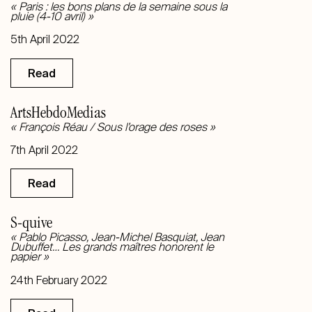
« Paris : les bons plans de la semaine sous la
pluie (4-10 avril) »
5th April 2022
Read
ArtsHebdoMedias
« François Réau / Sous l’orage des roses »
7th April 2022
Read
S-quive
« Pablo Picasso, Jean-Michel Basquiat, Jean
Dubuffet… Les grands maîtres honorent le
papier »
24th February 2022