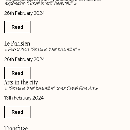
exposition “Small is ‘still’ beautiful” »
26th February 2024
Read
Le Parisien
« Exposition “Small is ‘still’ beautiful” »
26th February 2024
Read
Arts in the city
« “Small is ‘still’ beautiful” chez Clavé Fine Art »
13th February 2024
Read
Transfuge