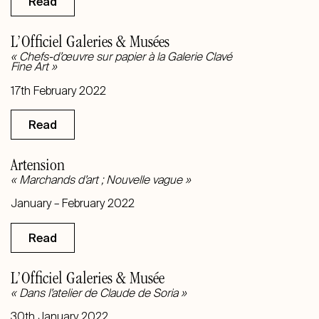
Read
L’Officiel Galeries & Musées
« Chefs-d’œuvre sur papier à la Galerie Clavé
Fine Art »
17th February 2022
Read
Artension
« Marchands d’art ; Nouvelle vague »
January – February
2022
Read
L’Officiel Galeries & Musée
« Dans l’atelier de Claude de Soria »
30th January 2022