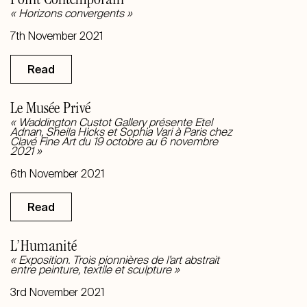
Point Contemporain
« Horizons convergents »
7th November 2021
Read
Le Musée Privé
« Waddington Custot Gallery présente Etel
Adnan, Sheila Hicks et Sophia Vari à Paris chez
Clavé Fine Art du 19 octobre au 6 novembre
2021 »
6th November 2021
Read
L’Humanité
« Exposition. Trois pionnières de l’art abstrait
entre peinture, textile et sculpture »
3rd November 2021